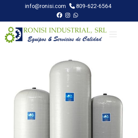
info@ronisi.com
809-622-6564