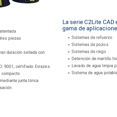
La serie C2Lite CAD 
gama de aplicacione
atentada
Sistemas de refuerzo
 tres piezas
Sistemas de pozos
Sistemas de riego
gran duración sellada con
Detención de martillo hi
Lavado de agua limpia pa
: 9001, certifiado Evrazes
Sistema de agua potable 
o compacto
mediante junta tórica
sación.