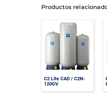
Productos relacionad
C2 Lite CAD / C2N-
120GV