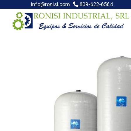
info@ronisi.com
809-622-6564