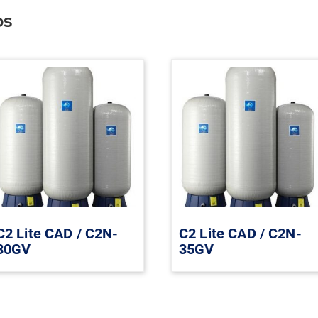
os
C2 Lite CAD / C2N-
C2 Lite CAD / C2N-
80GV
35GV