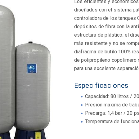
Los eficientes y económico
diseñados con el sistema pa
controladora de los tanques 
depósitos de fibra con la ant
estructura de plástico, el d
más resistente y no se rompe
diafragma de butilo 100% res
de polipropileno copolímero
para una excelente separación
Especificaciones
Capacidad: 80 litros / 2
Presión máxima de trabaj
Precarga: 1,4 bar / 20 ps
Temperatura de funciona