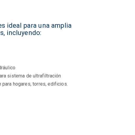
es ideal para una amplia
s, incluyendo:
dráulico
ra sistema de ultrafiltración
para hogares, torres, edificios.