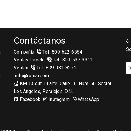
Contáctanos
¿
So
n
Compañía:
Tel.: 809-622-6564
Ventas Directo:
Tel.: 809-537-3311
Ventas:
Tel.: 809-931-8271
s
info@ronisi.com
KM 13 Aut. Duarte. Calle 16, Num. 50, Sector
Los Ángeles, Peralejos, D.N.
Facebook
Instagram
WhatsApp