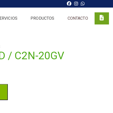
ERVICIOS
PRODUCTOS
CONTACTO
S
AD / C2N-20GV