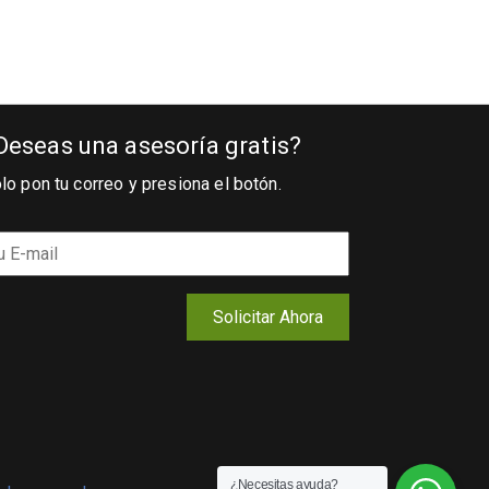
Deseas una asesoría gratis?
lo pon tu correo y presiona el botón.
¿Necesitas ayuda?