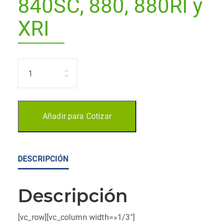
840SC, 880, 880Rl y
XRI
Cantidad
Añadir para Cotizar
DESCRIPCIÓN
Descripción
[vc_row][vc_column width=»1/3″]