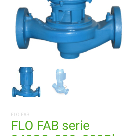
Categoría:
FLO FAB
FLO FAB serie