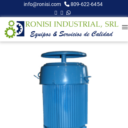
info@ronisi.com
809-622-6454
A